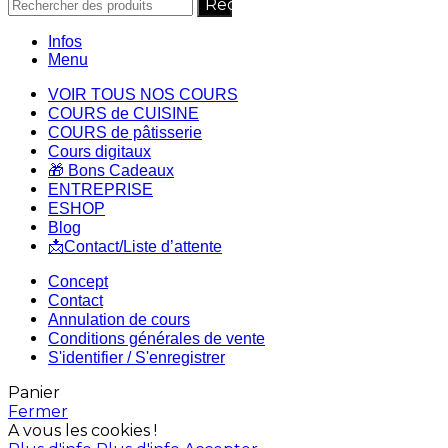
Recherche
Infos
Menu
VOIR TOUS NOS COURS
COURS de CUISINE
COURS de pâtisserie
Cours digitaux
🎁 Bons Cadeaux
ENTREPRISE
ESHOP
Blog
📩Contact/Liste d’attente
Concept
Contact
Annulation de cours
Conditions générales de vente
S'identifier / S'enregistrer
Panier
Fermer
A vous les cookies !