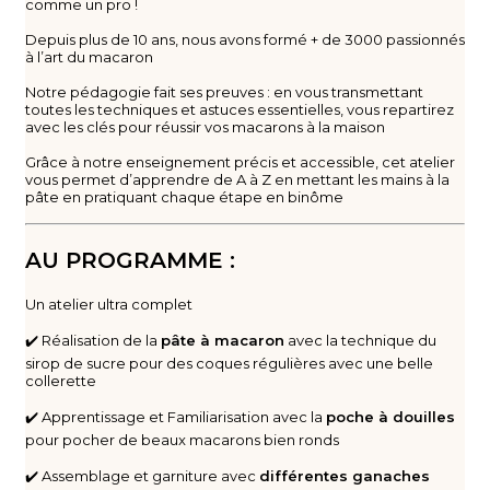
comme un pro !
Depuis plus de 10 ans, nous avons formé + de 3000 passionnés
à l’art du macaron
Notre pédagogie fait ses preuves : en vous transmettant
toutes les techniques et astuces essentielles, vous repartirez
avec les clés pour réussir vos macarons à la maison
Grâce à notre enseignement précis et accessible, cet atelier
vous permet d’apprendre de A à Z en mettant les mains à la
pâte en pratiquant chaque étape en binôme
AU PROGRAMME :
Un atelier ultra complet
✔️ Réalisation de la
pâte à macaron
avec la technique du
sirop de sucre pour des coques régulières avec une belle
collerette
✔️ Apprentissage et Familiarisation avec la
poche à douilles
pour pocher de beaux macarons bien ronds
✔️ Assemblage et garniture avec
différentes ganaches