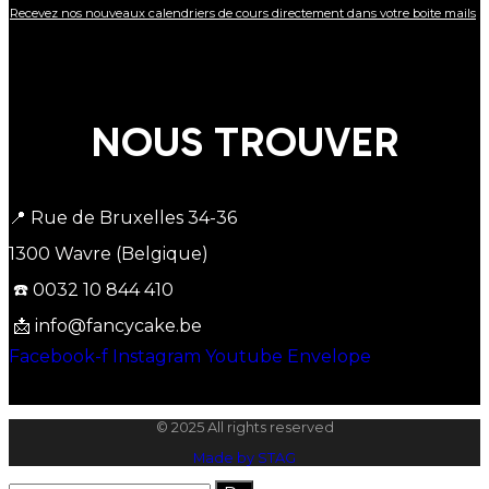
Recevez nos nouveaux calendriers de cours directement dans votre boite mails
NOUS TROUVER
📍 Rue de Bruxelles 34-36
1300 Wavre (Belgique)
☎️ 0032 10 844 410
📩 info@fancycake.be
Facebook-f
Instagram
Youtube
Envelope
© 2025 All rights reserved
Made by STAG