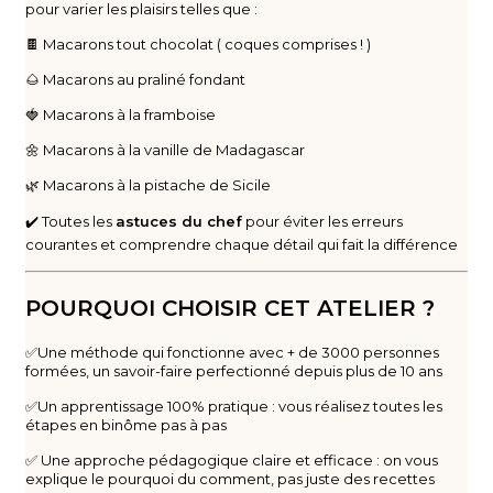
pour varier les plaisirs telles que :
🍫 Macarons tout chocolat ( coques comprises ! )
🌰 Macarons au praliné fondant
🍓 Macarons à la framboise
🌼 Macarons à la vanille de Madagascar
🌿 Macarons à la pistache de Sicile
✔️ Toutes les
astuces du chef
pour éviter les erreurs
courantes et comprendre chaque détail qui fait la différence
POURQUOI CHOISIR CET ATELIER ?
✅Une méthode qui fonctionne avec + de 3000 personnes
formées, un savoir-faire perfectionné depuis plus de 10 ans
✅Un apprentissage 100% pratique : vous réalisez toutes les
étapes en binôme pas à pas
✅ Une approche pédagogique claire et efficace : on vous
explique le pourquoi du comment, pas juste des recettes