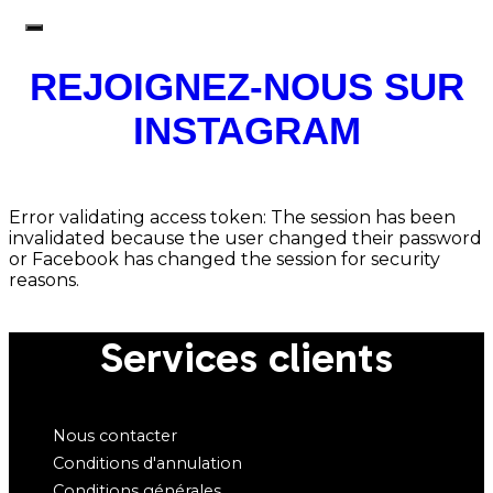
REJOIGNEZ-NOUS SUR
INSTAGRAM
Error validating access token: The session has been
invalidated because the user changed their password
or Facebook has changed the session for security
reasons.
Services clients
Nous contacter
Conditions d'annulation
Conditions générales